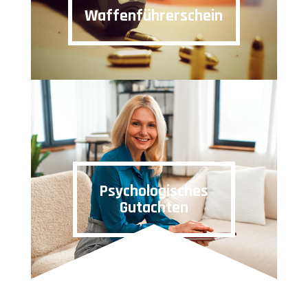
Waffenführerschein
Psychologisches
Gutachten