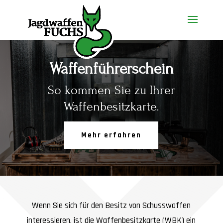
Waffenführerschein
So kommen Sie zu Ihrer
Waffenbesitzkarte.
Mehr erfahren
Wenn Sie sich für den Besitz von Schusswaffen
interessieren, ist die Waffenbesitzkarte (WBK) ein