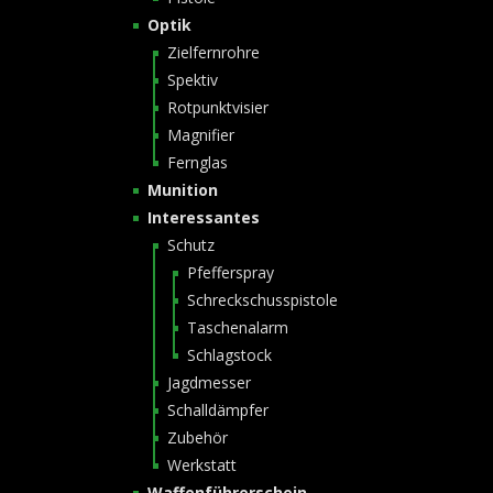
Optik
Zielfernrohre
Spektiv
Rotpunktvisier
Magnifier
Fernglas
Munition
Interessantes
Schutz
Pfefferspray
Schreckschusspistole
Taschenalarm
Schlagstock
Jagdmesser
Schalldämpfer
Zubehör
Werkstatt
Waffenführerschein