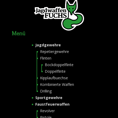
Menü
Jagdgewehre
Repetiergewehre
Flinten
Bockdoppelflinte
Doppelflinte
Kipplaufbuechse
Kombinierte Waffen
Drilling
Sportgewehre
Faustfeuerwaffen
Revolver
Pistole