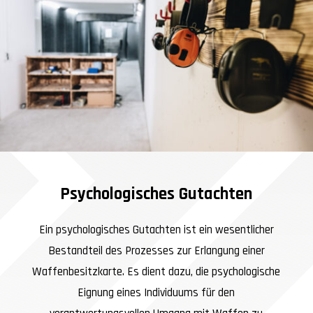
Psychologisches Gutachten
Ein psychologisches Gutachten ist ein wesentlicher
Bestandteil des Prozesses zur Erlangung einer
Waffenbesitzkarte. Es dient dazu, die psychologische
Eignung eines Individuums für den