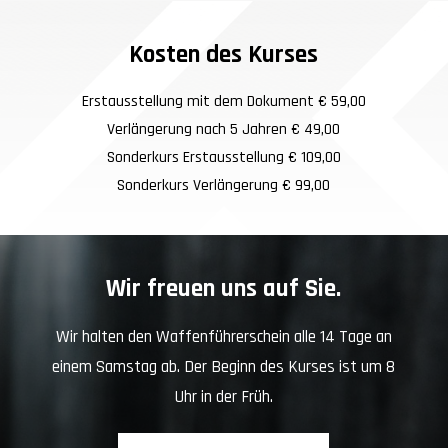
t
z
Kosten des Kurses
*
Erstausstellung mit dem Dokument € 59,00
Verlängerung nach 5 Jahren € 49,00
Sonderkurs Erstausstellung € 109,00
Sonderkurs Verlängerung € 99,00
Wir freuen uns auf Sie.
Wir halten den Waffenführerschein alle 14 Tage an
einem Samstag ab. Der Beginn des Kurses ist um 8
Uhr in der Früh.