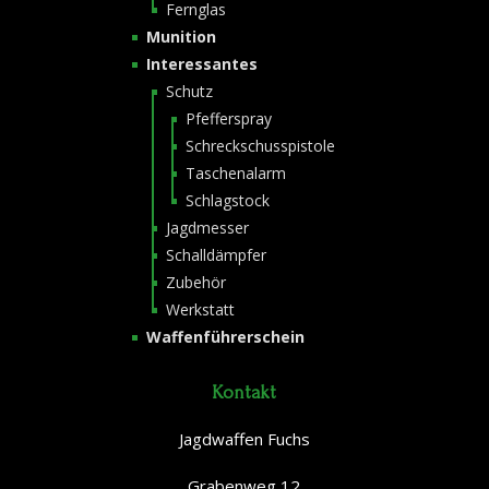
Fernglas
Munition
Interessantes
Schutz
Pfefferspray
Schreckschusspistole
Taschenalarm
Schlagstock
Jagdmesser
Schalldämpfer
Zubehör
Werkstatt
Waffenführerschein
Kontakt
Jagdwaffen Fuchs
Grabenweg 12