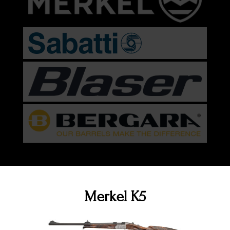
Merkel K5