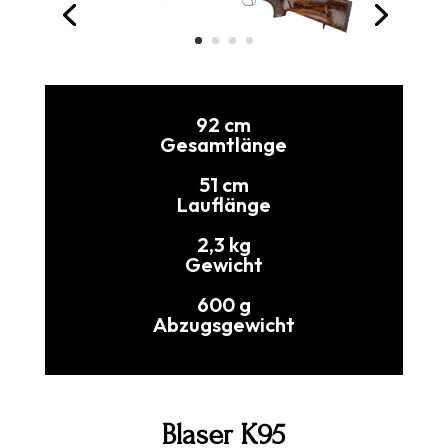
92 cm
Gesamtlänge
51 cm
Lauflänge
2,3 kg
Gewicht
600 g
Abzugsgewicht
Blaser K95