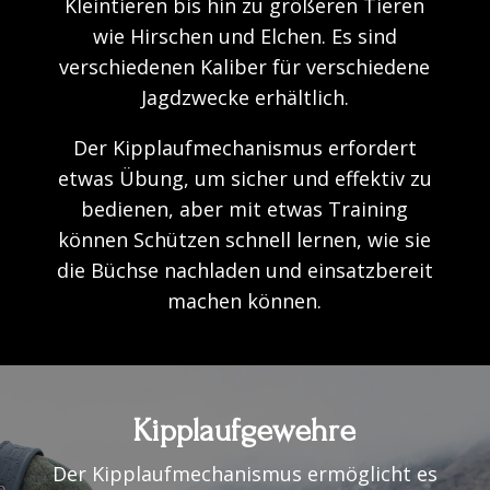
Kleintieren bis hin zu größeren Tieren
wie Hirschen und Elchen. Es sind
verschiedenen Kaliber für verschiedene
Jagdzwecke erhältlich.
Der Kipplaufmechanismus erfordert
etwas Übung, um sicher und effektiv zu
bedienen, aber mit etwas Training
können Schützen schnell lernen, wie sie
die Büchse nachladen und einsatzbereit
machen können.
Kipplaufgewehre
Der Kipplaufmechanismus ermöglicht es