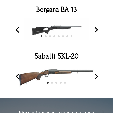
Bergara BA 13
Sabatti SKL-20
Kipplaufbüchsen haben eine lange