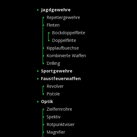
Jagdgewehre
Repetiergewehre
Flinten
Bockdoppelflinte
Doppelflinte
Kipplaufbuechse
Kombinierte Waffen
Drilling
Sportgewehre
Faustfeuerwaffen
Revolver
Pistole
Optik
Zielfernrohre
Spektiv
Rotpunktvisier
Magnifier