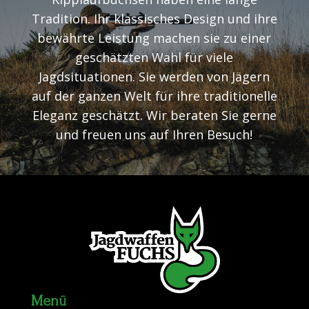
Tradition. Ihr klassisches Design und ihre
bewährte Leistung machen sie zu einer
geschätzten Wahl für viele
Jagdsituationen. Sie werden von Jägern
auf der ganzen Welt für ihre traditionelle
Eleganz geschätzt. Wir beraten Sie gerne
und freuen uns auf Ihren Besuch!
Menü