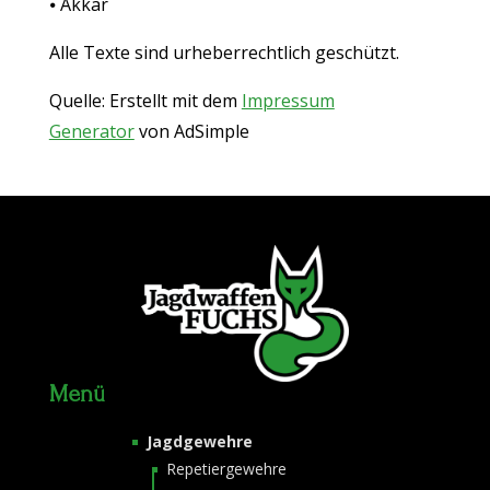
⦁ Akkar
Alle Texte sind urheberrechtlich geschützt.
Quelle: Erstellt mit dem
Impressum
Generator
von AdSimple
Menü
Jagdgewehre
Repetiergewehre