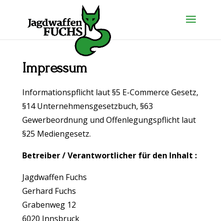
Impressum
Informationspflicht laut §5 E-Commerce Gesetz,
§14 Unternehmensgesetzbuch, §63
Gewerbeordnung und Offenlegungspflicht laut
§25 Mediengesetz.
Betreiber / Verantwortlicher für den Inhalt :
Jagdwaffen Fuchs
Gerhard Fuchs
Grabenweg 12
6020 Innsbruck