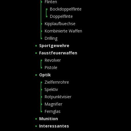
Flinten
Bockdoppelflinte
Doppelflinte
Kipplaufbuechse
Kombinierte Waffen
Drilling
Sportgewehre
Faustfeuerwaffen
Revolver
Pistole
Optik
Zielfernrohre
Spektiv
Rotpunktvisier
Magnifier
Fernglas
Munition
Interessantes