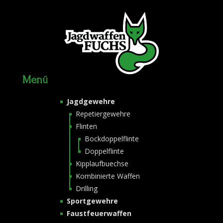
Menü
Jagdgewehre
Repetiergewehre
Flinten
Bockdoppelflinte
Doppelflinte
Kipplaufbuechse
Kombinierte Waffen
Drilling
Sportgewehre
Faustfeuerwaffen