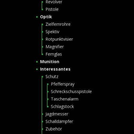
Revolver
Pistole
Optik
Zielfernrohre
Spektiv
Rotpunktvisier
Magnifier
Fernglas
Munition
Interessantes
Schutz
Pfefferspray
Schreckschusspistole
Taschenalarm
Schlagstock
Jagdmesser
Schalldämpfer
Zubehör