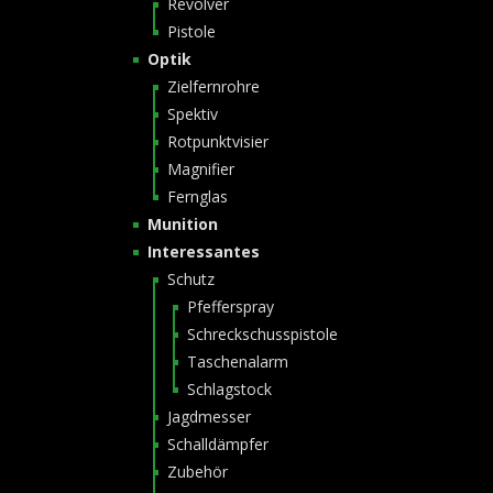
Revolver
Pistole
Optik
Zielfernrohre
Spektiv
Rotpunktvisier
Magnifier
Fernglas
Munition
Interessantes
Schutz
Pfefferspray
Schreckschusspistole
Taschenalarm
Schlagstock
Jagdmesser
Schalldämpfer
Zubehör