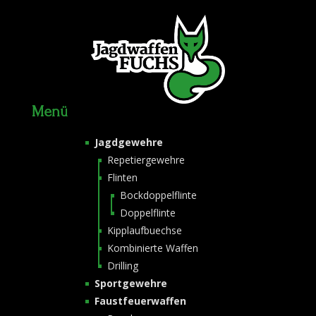
Menü
Jagdgewehre
Repetiergewehre
Flinten
Bockdoppelflinte
Doppelflinte
Kipplaufbuechse
Kombinierte Waffen
Drilling
Sportgewehre
Faustfeuerwaffen