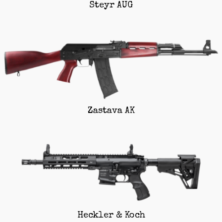
Steyr AUG
Zastava AK
Heckler & Koch