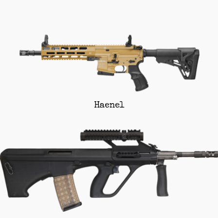
Haenel