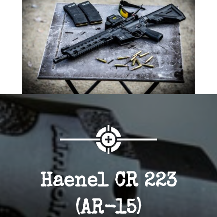
Haenel CR 223
(AR-15)