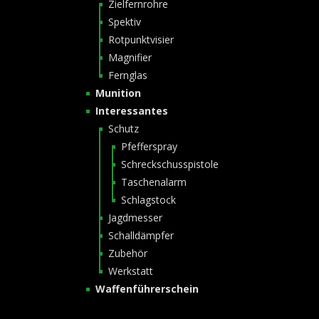
Zielfernrohre
Spektiv
Rotpunktvisier
Magnifier
Fernglas
Munition
Interessantes
Schutz
Pfefferspray
Schreckschusspistole
Taschenalarm
Schlagstock
Jagdmesser
Schalldämpfer
Zubehör
Werkstatt
Waffenführerschein