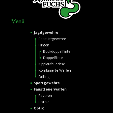
Menü
Jagdgewehre
Repetiergewehre
Flinten
Bockdoppelflinte
Doppelflinte
Kipplaufbuechse
Kombinierte Waffen
Drilling
Sportgewehre
Faustfeuerwaffen
Revolver
Pistole
Optik